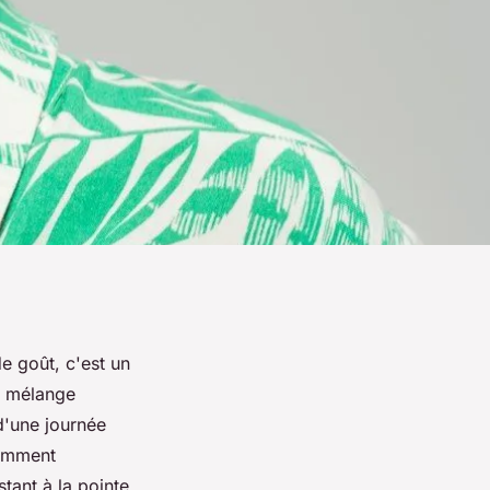
e goût, c'est un
un mélange
 d'une journée
comment
tant à la pointe