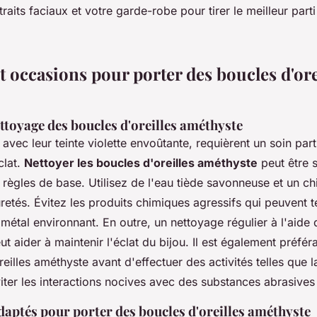
raits faciaux et votre garde-robe pour tirer le meilleur parti
t occasions pour porter des boucles d'ore
ttoyage des boucles d'oreilles améthyste
avec leur teinte violette envoûtante, requièrent un soin part
clat.
Nettoyer les boucles d'oreilles améthyste
peut être 
règles de base. Utilisez de l'eau tiède savonneuse et un c
retés. Évitez les produits chimiques agressifs qui peuvent ter
étal environnant. En outre, un nettoyage régulier à l'aide 
ut aider à maintenir l'éclat du bijou. Il est également préféra
eilles améthyste avant d'effectuer des activités telles que l
ter les interactions nocives avec des substances abrasives
aptés pour porter des boucles d'oreilles améthyste