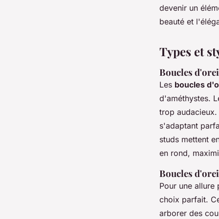
devenir un éléme
beauté et l'élég
Types et st
Boucles d'orei
Les
boucles d'o
d'améthystes. Le
trop audacieux. 
s'adaptant parf
studs mettent en
en rond, maximis
Boucles d'orei
Pour une allure 
choix parfait. C
arborer des cou