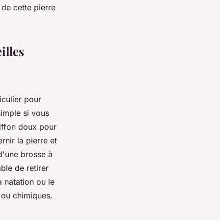
 de cette pierre
illes
iculier pour
simple si vous
hiffon doux pour
nir la pierre et
d'une brosse à
ble de retirer
a natation ou le
 ou chimiques.