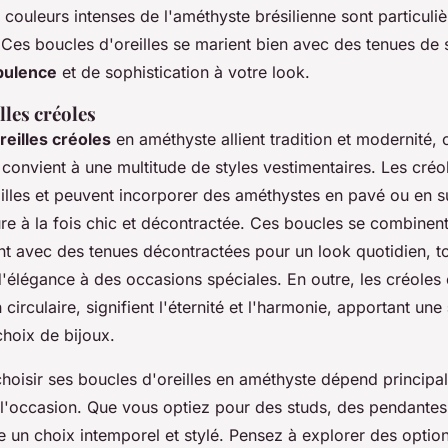
 couleurs intenses de l'améthyste brésilienne sont particuli
Ces boucles d'oreilles se marient bien avec des tenues de s
pulence
et de sophistication à votre look.
lles créoles
reilles créoles
en améthyste allient tradition et modernité, 
convient à une multitude de styles vestimentaires. Les créo
ailles et peuvent incorporer des améthystes en pavé ou en 
ure à la fois chic et décontractée. Ces boucles se combinen
 avec des tenues décontractées pour un look quotidien, to
'élégance à des occasions spéciales. En outre, les créoles
 circulaire, signifient l'éternité et l'harmonie, apportant une
hoix de bijoux.
choisir ses boucles d'oreilles en améthyste dépend principa
 l'occasion. Que vous optiez pour des studs, des pendantes
e un choix intemporel et stylé. Pensez à explorer des optio