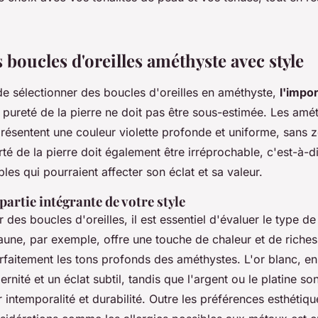
 boucles d'oreilles améthyste avec style
 de sélectionner des boucles d'oreilles en améthyste,
l'impo
 pureté de la pierre ne doit pas être sous-estimée. Les amé
résentent une couleur violette profonde et uniforme, sans z
té de la pierre doit également être irréprochable, c'est-à-
bles qui pourraient affecter son éclat et sa valeur.
 partie intégrante de votre style
 des boucles d'oreilles, il est essentiel d'évaluer le type de
aune, par exemple, offre une touche de chaleur et de riches
faitement les tons profonds des améthystes. L'or blanc, en
rnité et un éclat subtil, tandis que l'argent ou le platine so
r intemporalité et durabilité. Outre les préférences esthétiq