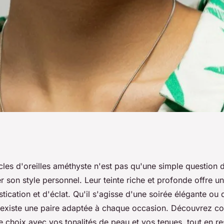
s boucles
les d'oreilles améthyste n'est pas qu'une simple question d
 son style personnel. Leur teinte riche et profonde offre 
avec style ?
tication et d'éclat. Qu'il s'agisse d'une soirée élégante ou
l existe une paire adaptée à chaque occasion. Découvrez 
 choix avec vos tonalités de peau et vos tenues, tout en res