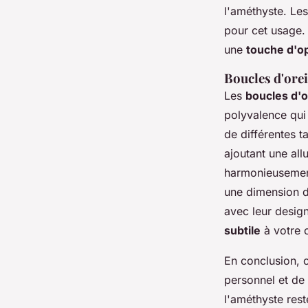
l'améthyste. Les
pour cet usage. 
une
touche d'o
Boucles d'orei
Les
boucles d'o
polyvalence qui 
de différentes t
ajoutant une all
harmonieusement
une dimension d
avec leur design
subtile
à votre c
En conclusion, 
personnel et de
l'améthyste rest