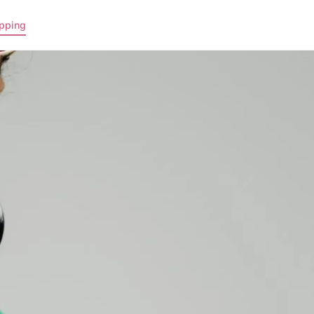
pping