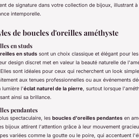
nt de signature dans votre collection de bijoux, illustrant à 
ance intemporelle.
yles de boucles d'oreilles améthyste
lles en studs
reilles en studs
sont un choix classique et élégant pour le
ur design discret met en valeur la beauté naturelle de l'am
Elles sont idéales pour ceux qui recherchent un look simple 
aitement aux tenues professionnelles ou aux événements dé
 lumière l'
éclat naturel de la pierre
, surtout lorsque l'améth
ant ainsi sa brillance.
lles pendantes
plus spectaculaire, les
boucles d'oreilles pendantes
en amé
es bijoux attirent l'attention grâce à leur mouvement gracie
pes variées comme la goutte ou le poire, qui accentuent l'