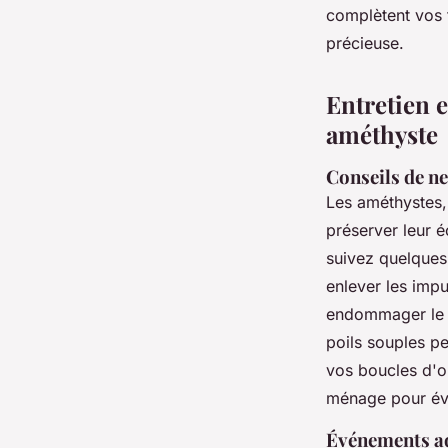
complètent vos t
précieuse.
Entretien e
améthyste
Conseils de ne
Les améthystes, 
préserver leur é
suivez quelques 
enlever les impu
endommager le m
poils souples pe
vos boucles d'or
ménage pour évi
Événements ad