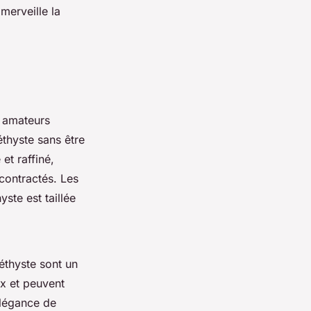
merveille la
s amateurs
éthyste sans être
et raffiné,
contractés. Les
yste est taillée
thyste sont un
ux et peuvent
élégance de