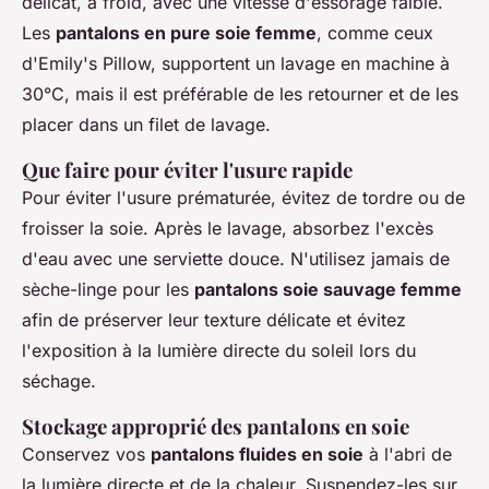
délicat, à froid, avec une vitesse d'essorage faible.
Les
pantalons en pure soie femme
, comme ceux
d'Emily's Pillow, supportent un lavage en machine à
30°C, mais il est préférable de les retourner et de les
placer dans un filet de lavage.
Que faire pour éviter l'usure rapide
Pour éviter l'usure prématurée, évitez de tordre ou de
froisser la soie. Après le lavage, absorbez l'excès
d'eau avec une serviette douce. N'utilisez jamais de
sèche-linge pour les
pantalons soie sauvage femme
afin de préserver leur texture délicate et évitez
l'exposition à la lumière directe du soleil lors du
séchage.
Stockage approprié des pantalons en soie
Conservez vos
pantalons fluides en soie
à l'abri de
la lumière directe et de la chaleur. Suspendez-les sur