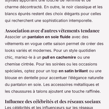
stylisés apportent une touche de féminité et de
charme décontracté. En outre, le noir classique et les
blancs épurés restent des choix élégants pour celles
qui recherchent une sophistication intemporelle.
Association avec d'autres vêtements tendance
Associer un
pantalon en soie fluide
avec des
vêtements en vogue cette saison permet de créer des
looks variés et modernes. Pour un style quotidien
chic, mariez-le à un
pull en cachemire
ou une
chemise cintrée. Pour les soirées ou les occasions
spéciales, optez pour un top
en satin brillant
ou une
blouse en dentelle pour accentuer l’élégance naturelle
du pantalon en soie. Les accessoires métalliques et
les chaussures à talons ajoutent une touche raffinée.
Influence des célébrités et des réseaux sociaux
Les célébrités et les influenceurs sur les réseaux