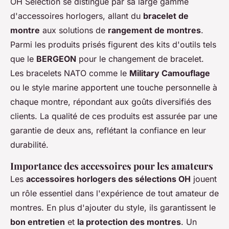
OH Selection se distingue par sa large gamme
d'accessoires horlogers, allant du
bracelet de
montre
aux solutions de
rangement de montres
.
Parmi les produits prisés figurent des kits d'outils tels
que le
BERGEON
pour le changement de bracelet.
Les bracelets NATO comme le
Military Camouflage
ou le style marine apportent une touche personnelle à
chaque montre, répondant aux goûts diversifiés des
clients. La qualité de ces produits est assurée par une
garantie de deux ans, reflétant la confiance en leur
durabilité.
Importance des accessoires pour les amateurs
Les
accessoires horlogers des sélections OH
jouent
un rôle essentiel dans l'expérience de tout amateur de
montres. En plus d'ajouter du style, ils garantissent le
bon entretien
et
la protection des montres
. Un