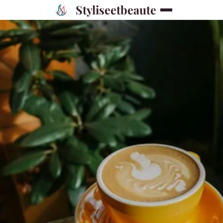
Styliseetbeaute