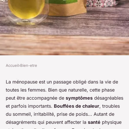
Accueil
›
Bien-etre
BIEN-ETRE
Quels sont les bienfaits des
La ménopause est un passage obligé dans la vie de
toutes les femmes. Bien que naturelle, cette phase
infusions de plantes pour la
peut être accompagnée de
symptômes
désagréables
gestion des symptômes de la
et parfois importants.
Bouffées de chaleur
, troubles
ménopause ?
du sommeil, irritabilité, prise de poids... Autant de
désagréments qui peuvent affecter la
santé
physique
Sohan
•
21 juin 2024
•
6 min de lecture