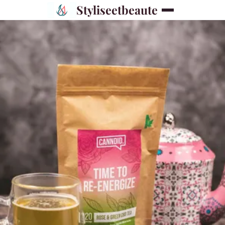
Styliseetbeaute