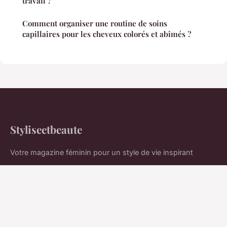
travail ?
Comment organiser une routine de soins
capillaires pour les cheveux colorés et abîmés ?
Styliseetbeaute
Votre magazine féminin pour un style de vie inspirant
Accueil
Mentions légales
Contact
© 2026 Styliseetbeaute. Tous droits réservés.