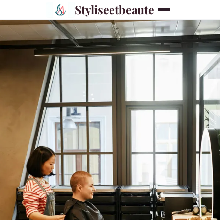
Styliseetbeaute